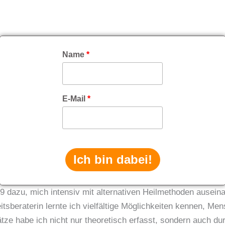
Name
*
E-Mail
*
Ich bin dabei!
9 dazu, mich intensiv mit alternativen Heilmethoden ausein
beraterin lernte ich vielfältige Möglichkeiten kennen, Men
ätze habe ich nicht nur theoretisch erfasst, sondern auch dur