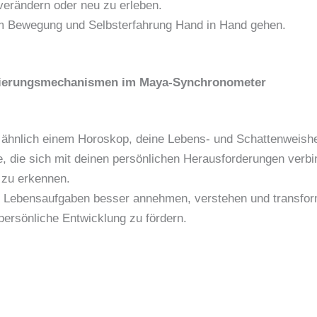
verändern oder neu zu erleben.
em Bewegung und Selbsterfahrung Hand in Hand gehen.
ulierungsmechanismen im Maya-Synchronometer
 ähnlich einem Horoskop, deine Lebens- und Schattenweishei
 die sich mit deinen persönlichen Herausforderungen verb
g zu erkennen.
 Lebensaufgaben besser annehmen, verstehen und transformi
persönliche Entwicklung zu fördern.