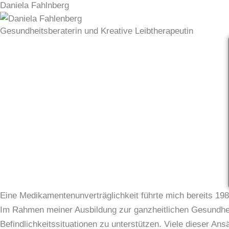
Daniela Fahlnberg
Zum
Inhalt
Gesundheitsberaterin und Kreative Leibtherapeutin
springen
Eine Medikamentenunverträglichkeit führte mich bereits 198
Im Rahmen meiner Ausbildung zur ganzheitlichen Gesundheits
Befindlichkeitssituationen zu unterstützen. Viele dieser Ans