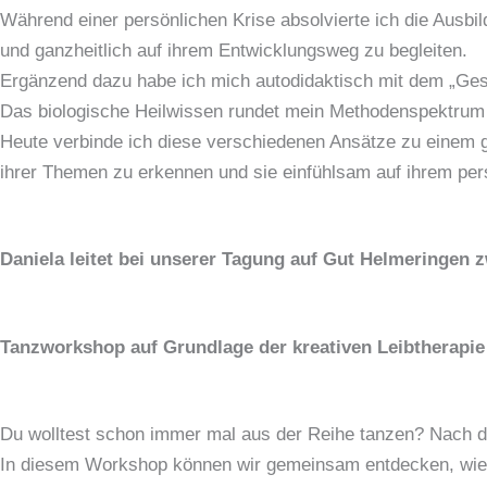
Während einer persönlichen Krise absolvierte ich die Ausbi
und ganzheitlich auf ihrem Entwicklungsweg zu begleiten.
Ergänzend dazu habe ich mich autodidaktisch mit dem „Ges
Das biologische Heilwissen rundet mein Methodenspektrum a
Heute verbinde ich diese verschiedenen Ansätze zu einem g
ihrer Themen zu erkennen und sie einfühlsam auf ihrem per
Daniela leitet bei unserer Tagung auf Gut Helmeringen 
Tanzworkshop auf Grundlage der kreativen Leibtherapie
Du wolltest schon immer mal aus der Reihe tanzen? Nach d
In diesem Workshop können wir gemeinsam entdecken, wie s