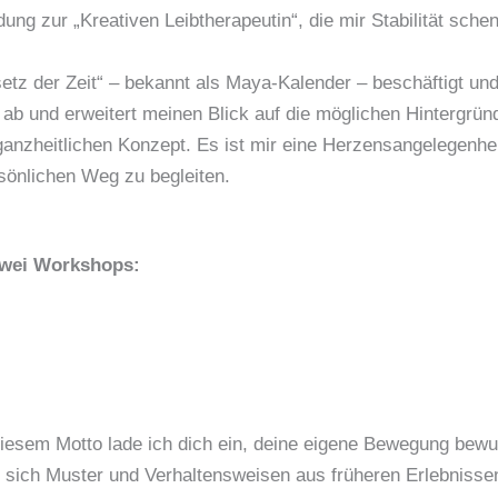
ldung zur „Kreativen Leibtherapeutin“, die mir Stabilität s
etz der Zeit“ – bekannt als Maya-Kalender – beschäftigt 
b und erweitert meinen Blick auf die möglichen Hintergründ
anzheitlichen Konzept. Es ist mir eine Herzensangelegenhe
sönlichen Weg zu begleiten.
zwei
Workshops:
iesem Motto lade ich dich ein, deine eigene Bewegung bew
ich Muster und Verhaltensweisen aus früheren Erlebnissen 