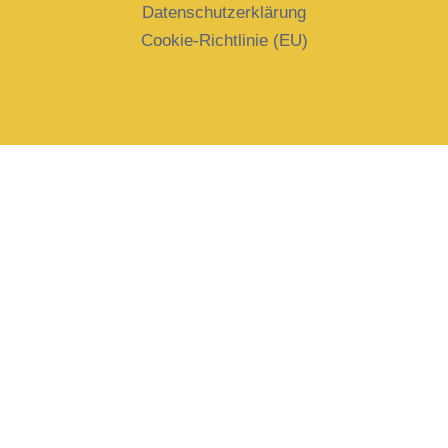
Datenschutzerklärung
Cookie-Richtlinie (EU)
Name
*
E-Mail
*
Ich bin dabei!