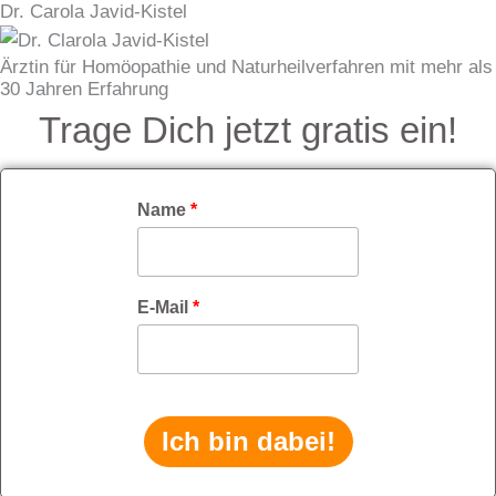
Dr. Carola Javid-Kistel
Zum
Inhalt
Ärztin für Homöopathie und Naturheilverfahren mit mehr als
springen
30 Jahren Erfahrung
Trage Dich jetzt gratis ein!
Name
*
E-Mail
*
Ich bin dabei!