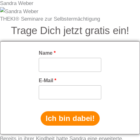
Sandra Weber
Zum
Inhalt
THEKI® Seminare zur Selbstermächtigung
springen
Trage Dich jetzt gratis ein!
Name
*
E-Mail
*
Ich bin dabei!
Bereits in ihrer Kindheit hatte Sandra eine erweiterte,