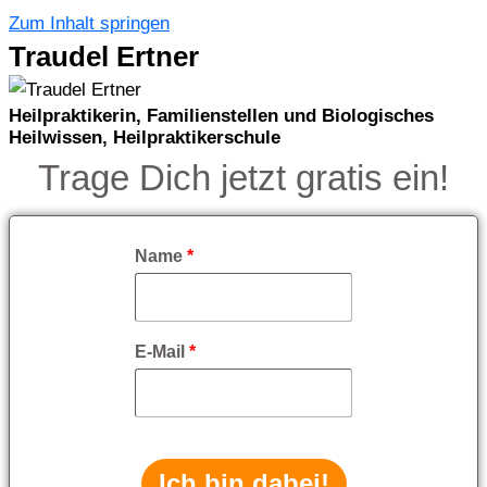
Zum Inhalt springen
Traudel Ertner
Heilpraktikerin, Familienstellen und Biologisches
Heilwissen, Heilpraktikerschule
Trage Dich jetzt gratis ein!
Name
*
E-Mail
*
Ich bin dabei!